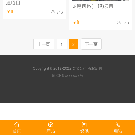
造项目
龙翔西路(二段)项目
￥0
746
￥0
540
上一页
1
2
下一页
Copyright © 2012-2022 某某公司 版权所有
琼ICP备xxxxxxxx号
首页
产品
资讯
电话