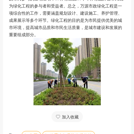
为绿化工程的参与者和受益者。总之，万源市政绿化工程是一
项综合性的工作，需要涵盖规划设计、建设施工、养护管理、
成果展示等多个环节。绿化工程的目的是为市民提供优美的城
市环境，提高城市品质和市民生活质量，是城市建设和发展的
重要组成部分。
加入收藏