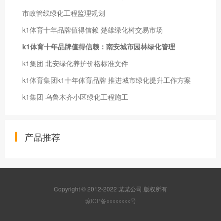
市政管线绿化工程监理规划
k1体育十年品牌值得信赖 楚雄绿化树交易市场
k1体育十年品牌值得信赖：南安城市园林绿化管理
k1集团 北安绿化养护价格标准文件
k1体育集团k1十年体育品牌 推进城市绿化提升工作方案
k1集团 乌鲁木齐小区绿化工程施工
产品推荐
Copyright © 2012-2022 某某公司 版权所有
琼ICP备xxxxxxxx号